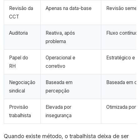
Revisão da
Apenas na data-base
Revisão semest
CCT
Auditoria
Reativa, após
Fluxo contínuo 
problema
Papel do
Operacional e
Estratégico e o
RH
corretivo
Negociação
Baseada em
Baseada em dad
sindical
percepção
Provisão
Elevada por
Otimizada por c
trabalhista
insegurança
Quando existe método, o trabalhista deixa de ser