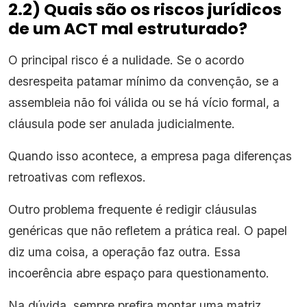
2.2) Quais são os riscos jurídicos
de um ACT mal estruturado?
O principal risco é a nulidade. Se o acordo
desrespeita patamar mínimo da convenção, se a
assembleia não foi válida ou se há vício formal, a
cláusula pode ser anulada judicialmente.
Quando isso acontece, a empresa paga diferenças
retroativas com reflexos.
Outro problema frequente é redigir cláusulas
genéricas que não refletem a prática real. O papel
diz uma coisa, a operação faz outra. Essa
incoerência abre espaço para questionamento.
Na dúvida, sempre prefira montar uma matriz