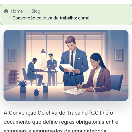
Home
Blog
Convenção coletiva de trabalho: como...
A Convenção Coletiva de Trabalho (CCT) é o
documento que define regras obrigatórias entre
empresas e empregados de uma categoria