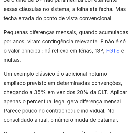
essas cláusulas no sistema, a folha até fecha. Mas
fecha errada do ponto de vista convencional.
Pequenas diferenças mensais, quando acumuladas
por anos, viram contingência relevante. E não é só
o valor principal: há reflexo em férias, 13º,
FGTS
e
multas.
Um exemplo clássico é o adicional noturno
ampliado previsto em determinadas convenções,
chegando a 35% em vez dos 20% da CLT. Aplicar
apenas o percentual legal gera diferença mensal.
Parece pouco no contracheque individual. No
consolidado anual, o número muda de patamar.