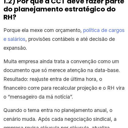
1.2) Por que a CCT deve fazer parte
do planejamento estratégico do
RH?
Porque ela mexe com orçamento,
política de cargos
e salários
, provisões contábeis e até decisão de
expansão.
Muita empresa ainda trata a convenção como um
documento que só merece atenção na data-base.
Resultado: reajuste entra de última hora, o
financeiro corre para recalcular projeção e o RH vira
o “mensageiro da má notícia”.
Quando o tema entra no planejamento anual, o
cenário muda. Após cada negociação sindical, a
empresa revisa cláusula por cláusula, atualiza