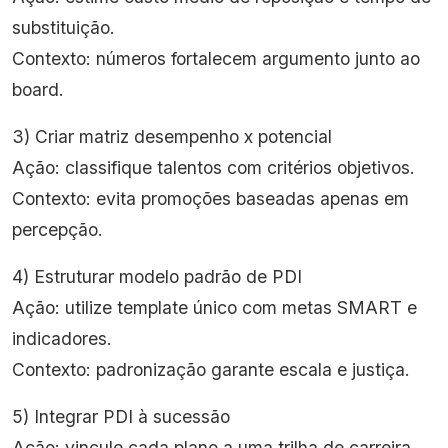
substituição.
Contexto: números fortalecem argumento junto ao
board.
3) Criar matriz desempenho x potencial
Ação: classifique talentos com critérios objetivos.
Contexto: evita promoções baseadas apenas em
percepção.
4) Estruturar modelo padrão de PDI
Ação: utilize template único com metas SMART e
indicadores.
Contexto: padronização garante escala e justiça.
5) Integrar PDI à sucessão
Ação: vincule cada plano a uma trilha de carreira