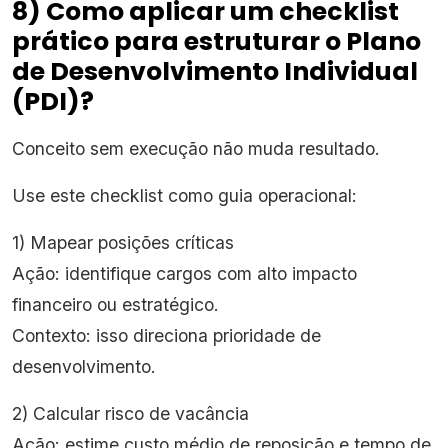
8) Como aplicar um checklist
prático para estruturar o Plano
de Desenvolvimento Individual
(PDI)?
Conceito sem execução não muda resultado.
Use este checklist como guia operacional:
1) Mapear posições críticas
Ação: identifique cargos com alto impacto
financeiro ou estratégico.
Contexto: isso direciona prioridade de
desenvolvimento.
2) Calcular risco de vacância
Ação: estime custo médio de reposição e tempo de