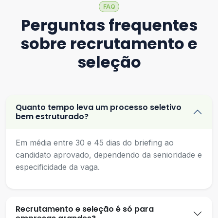
FAQ
Perguntas frequentes
sobre recrutamento e
seleção
Quanto tempo leva um processo seletivo
bem estruturado?
Em média entre 30 e 45 dias do briefing ao
candidato aprovado, dependendo da senioridade e
especificidade da vaga.
Recrutamento e seleção é só para