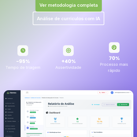
Ver metodologia completa
Análise de currículos com IA
70%
-95%
+40%
Processo mais
Tempo de triagem
Assertividade
rápido