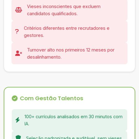
Vieses inconscientes que excluem
candidatos qualificados.
Critérios diferentes entre recrutadores e
gestores.
Turnover alto nos primeiros 12 meses por
desalinhamento.
Com Gestão Talentos
100+ currículos analisados em 30 minutos com
IA.
Seleção padronizada e auditável, sem vieses.