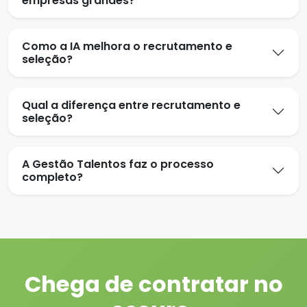
empresas grandes?
Como a IA melhora o recrutamento e
seleção?
Qual a diferença entre recrutamento e
seleção?
A Gestão Talentos faz o processo
completo?
Chega de contratar no